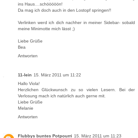
ins Haus....schööööön!
Da mag ich doch auch in den Lostopf springen!!
Verlinken werd ich dich nachher in meiner Sidebar- sobald
meine Minimotte mich lässt ;)
Liebe Grüße
Bea
Antworten
11-lein
15. März 2011 um 11:22
Hallo Viola!
Herzlichen Glückwunsch zu so vielen Lesern. Bei der
Verlosung mach ich natürlich auch gerne mit.
Liebe Grüße
Melanie
Antworten
Flubbys buntes Potpourri
15. März 2011 um 11:23