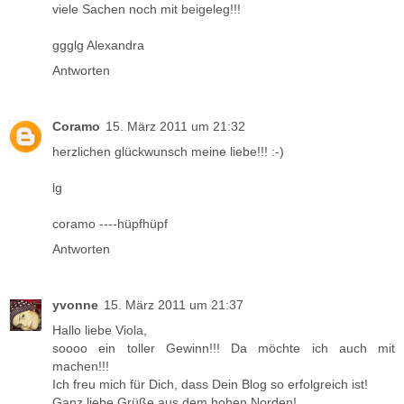
viele Sachen noch mit beigeleg!!!
ggglg Alexandra
Antworten
Coramo
15. März 2011 um 21:32
herzlichen glückwunsch meine liebe!!! :-)
lg
coramo ----hüpfhüpf
Antworten
yvonne
15. März 2011 um 21:37
Hallo liebe Viola,
soooo ein toller Gewinn!!! Da möchte ich auch mit
machen!!!
Ich freu mich für Dich, dass Dein Blog so erfolgreich ist!
Ganz liebe Grüße aus dem hohen Norden!