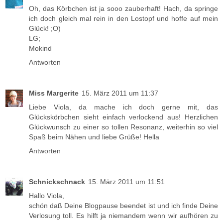
Oh, das Körbchen ist ja sooo zauberhaft! Hach, da springe
ich doch gleich mal rein in den Lostopf und hoffe auf mein
Glück! ;O)
LG;
Mokind
Antworten
Miss Margerite
15. März 2011 um 11:37
Liebe Viola, da mache ich doch gerne mit, das
Glückskörbchen sieht einfach verlockend aus! Herzlichen
Glückwunsch zu einer so tollen Resonanz, weiterhin so viel
Spaß beim Nähen und liebe Grüße! Hella
Antworten
Schnickschnack
15. März 2011 um 11:51
Hallo Viola,
schön daß Deine Blogpause beendet ist und ich finde Deine
Verlosung toll. Es hilft ja niemandem wenn wir aufhören zu