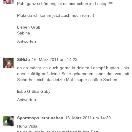
Puh, ganz schön eng ist es hier schon im Lostopf!!!!
Platz da ich komm jetzt auch noch rein ;-)
Lieben Gruß
Sabine
Antworten
SiNiJu
16. März 2011 um 14:23
oh da möcht ich auch gerne in deinen Lostopf hüpfen - bin
eher zufällig auf deine Seite gekommen, aber das war mit
Sicherheit nicht das letzte Mal - super schöne Sachen
liebe Grüße Gaby
Antworten
Sportmops lernt nähen
16. März 2011 um 14:39
Huhu Viola,
na da hüüüpfe ich doch mal flott in den Pott.