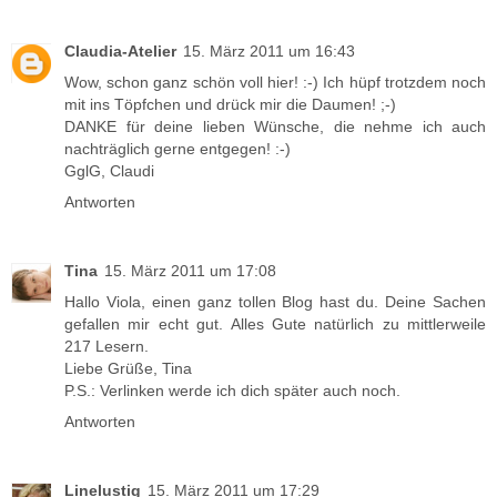
Claudia-Atelier
15. März 2011 um 16:43
Wow, schon ganz schön voll hier! :-) Ich hüpf trotzdem noch
mit ins Töpfchen und drück mir die Daumen! ;-)
DANKE für deine lieben Wünsche, die nehme ich auch
nachträglich gerne entgegen! :-)
GglG, Claudi
Antworten
Tina
15. März 2011 um 17:08
Hallo Viola, einen ganz tollen Blog hast du. Deine Sachen
gefallen mir echt gut. Alles Gute natürlich zu mittlerweile
217 Lesern.
Liebe Grüße, Tina
P.S.: Verlinken werde ich dich später auch noch.
Antworten
Linelustig
15. März 2011 um 17:29