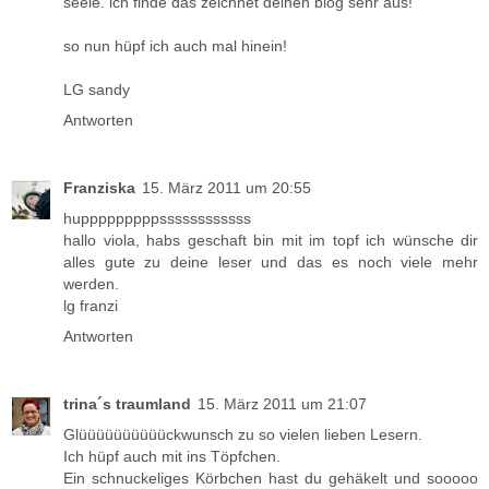
seele. ich finde das zeichnet deinen blog sehr aus!
so nun hüpf ich auch mal hinein!
LG sandy
Antworten
Franziska
15. März 2011 um 20:55
hupppppppppssssssssssss
hallo viola, habs geschaft bin mit im topf ich wünsche dir
alles gute zu deine leser und das es noch viele mehr
werden.
lg franzi
Antworten
trina´s traumland
15. März 2011 um 21:07
Glüüüüüüüüüückwunsch zu so vielen lieben Lesern.
Ich hüpf auch mit ins Töpfchen.
Ein schnuckeliges Körbchen hast du gehäkelt und sooooo