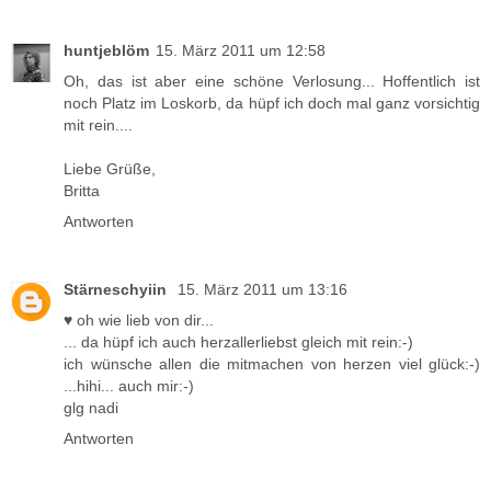
huntjeblöm
15. März 2011 um 12:58
Oh, das ist aber eine schöne Verlosung... Hoffentlich ist
noch Platz im Loskorb, da hüpf ich doch mal ganz vorsichtig
mit rein....
Liebe Grüße,
Britta
Antworten
Stärneschyiin
15. März 2011 um 13:16
♥ oh wie lieb von dir...
... da hüpf ich auch herzallerliebst gleich mit rein:-)
ich wünsche allen die mitmachen von herzen viel glück:-)
...hihi... auch mir:-)
glg nadi
Antworten