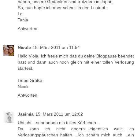
nähen, unsere Gedanken sind trotzdem in Japan.
So, nun hüpfe ich aber schnell in den Lostopf.
Lg
Tanja
Antworten
Nicole
15. März 2011 um 11:54
Hallo Viola, ich freue mich das du deine Blogpause beendet
hast und dann auch noch gleich mit einer tollen Verlosung
startest.
Liebe Grüße
Nicole
Antworten
Jasimia
15. März 2011 um 12:02
Uhi uhi....soooooooo ein tolles Körbchen...
Da kann ich nicht anders....eigentlich wollt ich
Verlosungspäuschen halten.....ich schäm mich auch ...ein