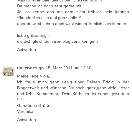
Was für eine tolle Idee ,Viola ,Glückwunsch !!!
Da mache ich doch sehr gerne mit
Ja ich kenne das mit dem nicht fröhlich sein können
**knuddelich dich mal ganz dolle **
aber du wirst sehen auch wirst wieder fröhlich sein können
liebe grüße birgit
die dich gleich auf ihren blog verlinken geht
Antworten
tinker-design
15. März 2011 um 12:10
Meine liebe Viola,
ich freue mich ganz riesig über Deinen Erfolg in der
Bloggerwelt und wünsche Dir noch ganz,ganz viele Leser
und liebe Kommentare.Dein Körbchen ist super geworden
!!!!
Ganz liebe Grüße
Veronika
Antworten