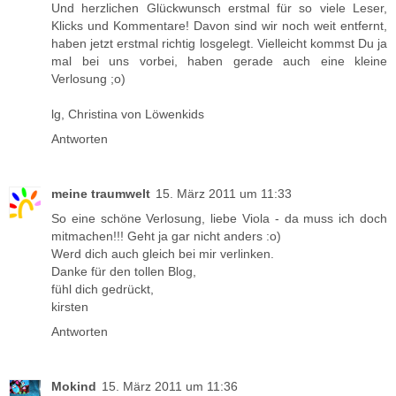
Und herzlichen Glückwunsch erstmal für so viele Leser,
Klicks und Kommentare! Davon sind wir noch weit entfernt,
haben jetzt erstmal richtig losgelegt. Vielleicht kommst Du ja
mal bei uns vorbei, haben gerade auch eine kleine
Verlosung ;o)
lg, Christina von Löwenkids
Antworten
meine traumwelt
15. März 2011 um 11:33
So eine schöne Verlosung, liebe Viola - da muss ich doch
mitmachen!!! Geht ja gar nicht anders :o)
Werd dich auch gleich bei mir verlinken.
Danke für den tollen Blog,
fühl dich gedrückt,
kirsten
Antworten
Mokind
15. März 2011 um 11:36