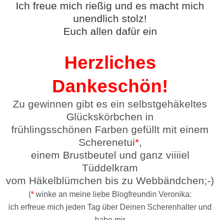
Ich freue mich rießig und es macht mich
unendlich stolz!
Euch allen dafür ein
Herzliches
Dankeschön!
Zu gewinnen gibt es ein selbstgehäkeltes
Glückskörbchen in
frühlingsschönen Farben gefüllt mit einem
Scherenetui
*
,
einem Brustbeutel und ganz viiiiel
Tüd
delkram
vom Häkelblümchen bis zu Webbändchen;-)
(
*
winke an meine liebe Blogfreundin Veronika:
ich erfreue mich jeden Tag über Deinen Scherenhalter und
habe mir