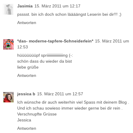
Jasimia
15. März 2011 um 12:17
psssst. bin ich doch schon läääängst Leserin bei dir!!! ;)
Antworten
*das- moderne-tapfere-Schneiderlein*
15. März 2011 um
12:53
hüüüüüüüpf spriiiiiiiiiiiiiiiiiing (-:
schön dass du wieder da bist
liebe grüße
Antworten
jessica b
15. März 2011 um 12:57
Ich wünsche dir auch weiterhin viel Spass mit deinem Blog .
Und ich schau sowieso immer wieder gerne bei dir rein .
Verschnupfte Grüsse
Jessica
Antworten