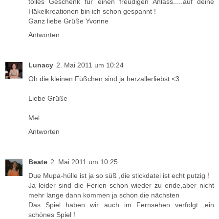
tolles Geschenk für einen freudigen Anlass.....auf deine
Häkelkreationen bin ich schon gespannt !
Ganz liebe Grüße Yvonne
Antworten
Lunacy
2. Mai 2011 um 10:24
Oh die kleinen Füßchen sind ja herzallerliebst <3
Liebe Grüße
Mel
Antworten
Beate
2. Mai 2011 um 10:25
Due Mupa-hülle ist ja so süß ,die stickdatei ist echt putzig !
Ja leider sind die Ferien schon wieder zu ende,aber nicht
mehr lange dann kommen ja schon die nächsten
Das Spiel haben wir auch im Fernsehen verfolgt ,ein
schönes Spiel !