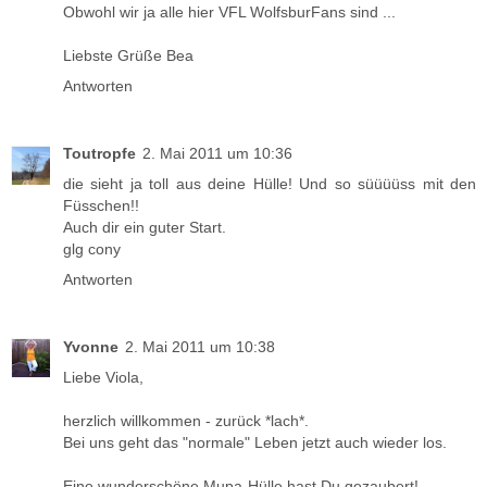
Obwohl wir ja alle hier VFL WolfsburFans sind ...
Liebste Grüße Bea
Antworten
Toutropfe
2. Mai 2011 um 10:36
die sieht ja toll aus deine Hülle! Und so süüüüss mit den
Füsschen!!
Auch dir ein guter Start.
glg cony
Antworten
Yvonne
2. Mai 2011 um 10:38
Liebe Viola,
herzlich willkommen - zurück *lach*.
Bei uns geht das "normale" Leben jetzt auch wieder los.
Eine wunderschöne Mupa-Hülle hast Du gezaubert!