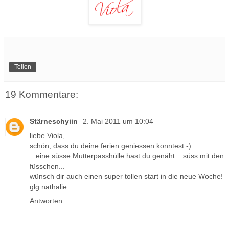
Teilen
19 Kommentare:
Stärneschyiin
2. Mai 2011 um 10:04
liebe Viola,
schön, dass du deine ferien geniessen konntest:-)
...eine süsse Mutterpasshülle hast du genäht... süss mit den
füsschen...
wünsch dir auch einen super tollen start in die neue Woche!
glg nathalie
Antworten