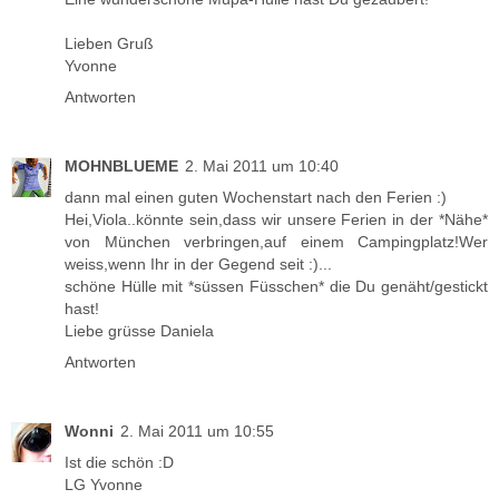
Lieben Gruß
Yvonne
Antworten
MOHNBLUEME
2. Mai 2011 um 10:40
dann mal einen guten Wochenstart nach den Ferien :)
Hei,Viola..könnte sein,dass wir unsere Ferien in der *Nähe*
von München verbringen,auf einem Campingplatz!Wer
weiss,wenn Ihr in der Gegend seit :)...
schöne Hülle mit *süssen Füsschen* die Du genäht/gestickt
hast!
Liebe grüsse Daniela
Antworten
Wonni
2. Mai 2011 um 10:55
Ist die schön :D
LG Yvonne