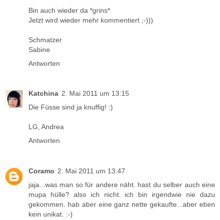
Bin auch wieder da *grins*
Jetzt wird wieder mehr kommentiert ;-)))
Schmatzer
Sabine
Antworten
Katchina
2. Mai 2011 um 13:15
Die Füsse sind ja knuffig! :)
LG, Andrea
Antworten
Coramo
2. Mai 2011 um 13:47
jaja...was man so für andere näht. hast du selber auch eine
mupa hülle? also ich nicht. ich bin irgendwie nie dazu
gekommen. hab aber eine ganz nette gekaufte...aber eben
kein unikat. :-)