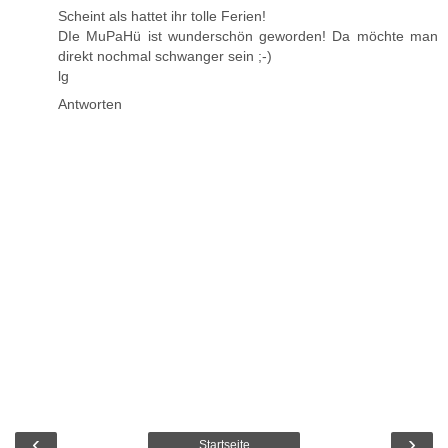
Scheint als hattet ihr tolle Ferien!
DIe MuPaHü ist wunderschön geworden! Da möchte man
direkt nochmal schwanger sein ;-)
lg
Antworten
‹
›
Startseite