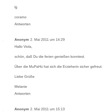
lg
coramo
Antworten
Anonym
2. Mai 2011 um 14:29
Hallo Viola,
schön, daß Du die ferien genießen konntest.
Über die MuPaHü hat sich die Erzieherin sicher gefreut.
Liebe Grüße
Melanie
Antworten
Anonym
2. Mai 2011 um 15:13