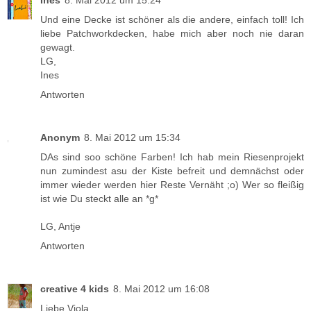
Und eine Decke ist schöner als die andere, einfach toll! Ich
liebe Patchworkdecken, habe mich aber noch nie daran
gewagt.
LG,
Ines
Antworten
Anonym
8. Mai 2012 um 15:34
DAs sind soo schöne Farben! Ich hab mein Riesenprojekt
nun zumindest asu der Kiste befreit und demnächst oder
immer wieder werden hier Reste Vernäht ;o) Wer so fleißig
ist wie Du steckt alle an *g*
LG, Antje
Antworten
creative 4 kids
8. Mai 2012 um 16:08
Liebe Viola,