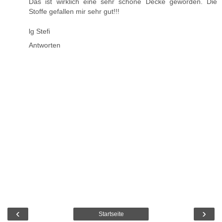
Das ist wirklich eine sehr schöne Decke geworden. Die
Stoffe gefallen mir sehr gut!!!
lg Stefi
Antworten
‹
›
Startseite