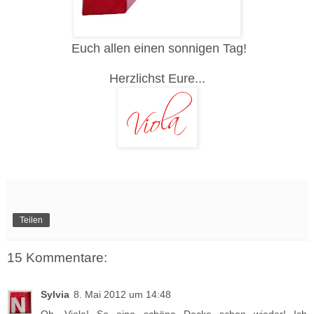
Euch allen einen sonnigen Tag!
Herzlichst Eure...
Teilen
15 Kommentare:
Sylvia
8. Mai 2012 um 14:48
Oh, Viola! So eine schöne Decke schon wieder! Ich