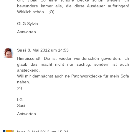
bewundere immer alle, die diese Ausdauer aufbringen!
Wirklich schön....;O)
GLG Sylvia
Antworten
Susi
8. Mai 2012 um 14:53
Hinreissend!! Die ist wieder wunderschön geworden. Ich
glaub das macht nicht nur süchtig, sondern ist auch
ansteckend.
Will mir demnächst auch ne Patchworkdecke für mein Sofa
nähen.
;o)
LG
Susi
Antworten
Ines
8. Mai 2012 um 15:24