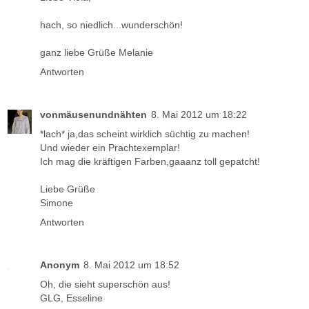
hach, so niedlich...wunderschön!
ganz liebe Grüße Melanie
Antworten
vonmäusenundnähten
8. Mai 2012 um 18:22
*lach* ja,das scheint wirklich süchtig zu machen!
Und wieder ein Prachtexemplar!
Ich mag die kräftigen Farben,gaaanz toll gepatcht!
Liebe Grüße
Simone
Antworten
Anonym
8. Mai 2012 um 18:52
Oh, die sieht superschön aus!
GLG, Esseline